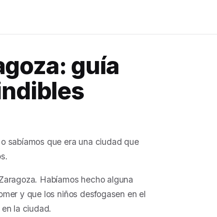
goza: guía
indibles
No sabíamos que era una ciudad que
s.
e Zaragoza. Habíamos hecho alguna
omer y que los niños desfogasen en el
en la ciudad.