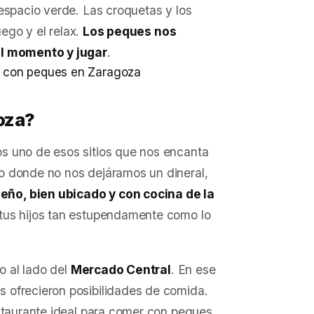
espacio verde. Las croquetas y los
uego y el relax.
Los peques nos
el momento y jugar
.
oza?
s uno de esos sitios que nos encanta
o donde no nos dejáramos un dineral,
eño, bien ubicado y con cocina de la
tus hijos tan estupendamente como lo
o al lado del
Mercado Central
. En ese
os ofrecieron posibilidades de comida.
estaurante ideal para comer con peques