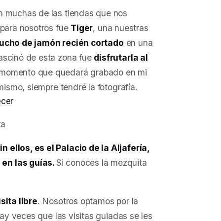
n muchas de las tiendas que nos
 para nosotros fue
Tiger
, una nuestras
ucho de jamón recién cortado
en una
ascinó de esta zona fue
disfrutarla al
 momento que quedará grabado en mi
mismo, siempre tendré la fotografía.
za
ellos, es el Palacio de la Aljafería,
en las guías.
Si conoces la mezquita
sita libre
. Nosotros optamos por la
hay veces que las visitas guiadas se les