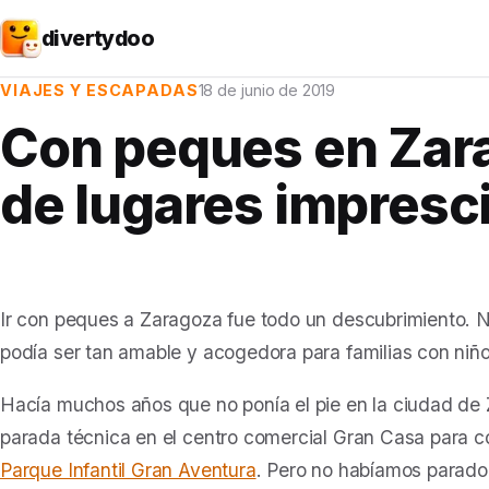
divertydoo
VIAJES Y ESCAPADAS
18 de junio de 2019
Con peques en Zara
de lugares impresc
Ir con peques a Zaragoza fue todo un descubrimiento. 
podía ser tan amable y acogedora para familias con niño
Hacía muchos años que no ponía el pie en la ciudad d
parada técnica en el centro comercial Gran Casa para c
Parque Infantil Gran Aventura
. Pero no habíamos parado 