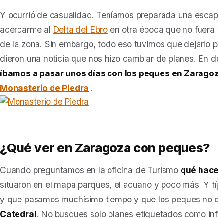
Y ocurrió de casualidad. Teníamos preparada una esca
acercarme al
Delta del Ebro
en otra época que no fuera 
de la zona. Sin embargo, todo eso tuvimos que dejarlo p
dieron una noticia que nos hizo cambiar de planes. En d
íbamos a pasar unos días con los peques en Zaragoza
Monasterio de Piedra
.
¿Qué ver en Zaragoza con peques?
Cuando preguntamos en la oficina de Turismo
qué hace
situaron en el mapa parques, el acuario y poco más. Y fí
y que pasamos muchísimo tiempo y que los peques no qu
Catedral
. No busques solo planes etiquetados como infa