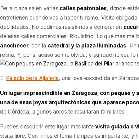
De la plaza salen varias
calles peatonales
, donde está
entretienen cuando vas a hacer turismo. Visita obligada
debilidades. No pudimos resistirnos a comprar un
cucur
de esas calles comerciales. Riquísimo! Lo que más me f
anochecer
, con la
catedral y la plaza iluminadas
. Un
retina. Y, por si acaso se me olvida, y aunque no sea lo 
El
Palacio de la Aljafería
, una joya escondida en Zarago
Un lugar imprescindible en Zaragoza, con peques y sin 
una de esas joyas arquitectónicas que aparece poco 
de Córdoba, algunos arcos te resultaran familiares.
Puedes descubrir este lugar mediante
visita guiada o vi
visita libre. Con niños el tema tiempos es importante, y 