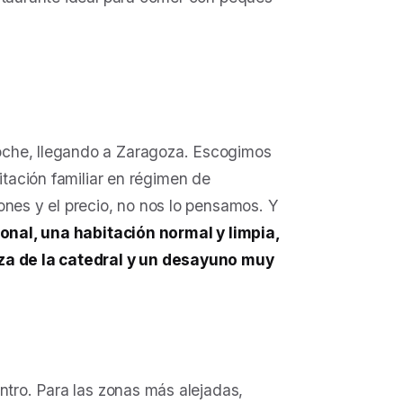
oche, llegando a Zaragoza. Escogimos
itación familiar en régimen de
ones y el precio, no nos lo pensamos. Y
ional, una habitación normal y limpia,
aza de la catedral y un desayuno muy
ntro. Para las zonas más alejadas,