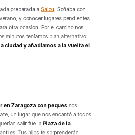
pada preparada a
Salou
. Soñaba con
verano, y conocer lugares pendientes
ara otra ocasión. Por el camino nos
os minutos teníamos plan alternativo:
 ciudad y añadíamos a la vuelta el
r en Zaragoza con peques
nos
jate, un lugar que nos encantó a todos
erían salir fue la
Plaza de la
ntiles. Tus hijos te sorprenderán