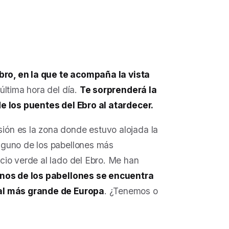
Ebro, en la que te acompaña la vista
última hora del día.
Te sorprenderá la
de los puentes del Ebro al atardecer.
ón es la zona donde estuvo alojada la
lguno de los pabellones más
cio verde al lado del Ebro. Me han
nos de los pabellones se encuentra
ial más grande de Europa
. ¿Tenemos o