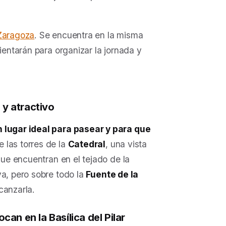
 Zaragoza
. Se encuentra en la misma
ientarán para organizar la jornada y
 y atractivo
n lugar ideal para pasear y para que
e las torres de la
Catedral
, una vista
que encuentran en el tejado de la
va, pero sobre todo la
Fuente de la
canzarla.
an en la Basílica del Pilar