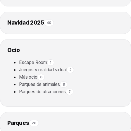
Navidad 2025
40
Ocio
Escape Room
1
Juegos y realidad virtual
2
Más ocio
6
Parques de animales
8
Parques de atracciones
7
Parques
28