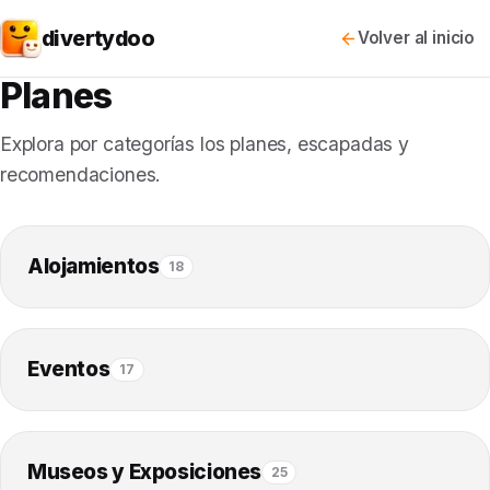
divertydoo
Volver al inicio
Planes
Explora por categorías los planes, escapadas y
recomendaciones.
Alojamientos
18
Eventos
17
Museos y Exposiciones
25