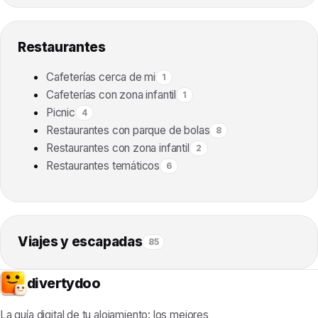
Restaurantes
Cafeterías cerca de mi
1
Cafeterías con zona infantil
1
Picnic
4
Restaurantes con parque de bolas
8
Restaurantes con zona infantil
2
Restaurantes temáticos
6
Viajes y escapadas
85
divertydoo
La guía digital de tu alojamiento: los mejores