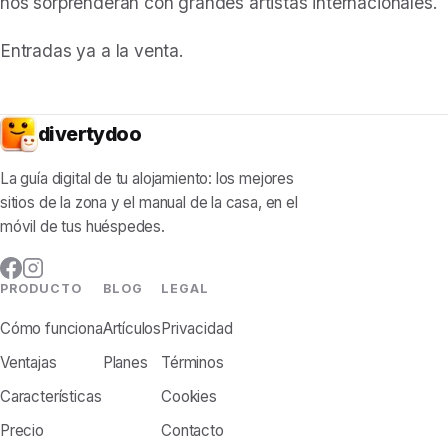
nos sorprenderán con grandes artistas internacionales.
Entradas ya a la venta.
divertydoo
La guía digital de tu alojamiento: los mejores
sitios de la zona y el manual de la casa, en el
móvil de tus huéspedes.
PRODUCTO
BLOG
LEGAL
Cómo funciona
Artículos
Privacidad
Ventajas
Planes
Términos
Características
Cookies
Precio
Contacto