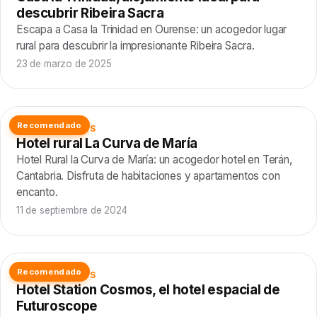
descubrir Ribeira Sacra
Escapa a Casa la Trinidad en Ourense: un acogedor lugar
rural para descubrir la impresionante Ribeira Sacra.
23 de marzo de 2025
Recomendado
ALOJAMIENTOS
Hotel rural La Curva de María
Hotel Rural la Curva de María: un acogedor hotel en Terán,
Cantabria. Disfruta de habitaciones y apartamentos con
encanto.
11 de septiembre de 2024
Recomendado
ALOJAMIENTOS
Hotel Station Cosmos, el hotel espacial de
Futuroscope