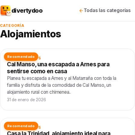
divertydoo
Todas las categorías
CATEGORÍA
Alojamientos
Recomendado
ALOJAMIENTOS
Cal Manso, una escapada a Arnes para
sentirse como en casa
Planea tu escapada a Arnes y al Matarraña con toda la
familia y disfruta de la comodidad de Cal Manso, un
alojamiento rural con chimenea.
31 de enero de 2026
Recomendado
ALOJAMIENTOS
Casa la Trinidad, alojamiento ideal para