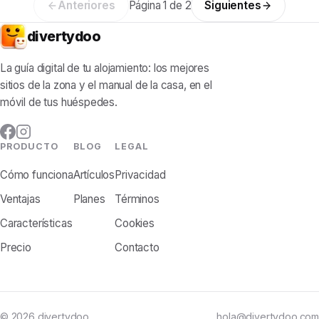
Anteriores
Página
1
de
2
Siguientes
divertydoo
La guía digital de tu alojamiento: los mejores
sitios de la zona y el manual de la casa, en el
móvil de tus huéspedes.
PRODUCTO
BLOG
LEGAL
Cómo funciona
Artículos
Privacidad
Ventajas
Planes
Términos
Características
Cookies
Precio
Contacto
© 2026 divertydoo.
hola@divertydoo.com