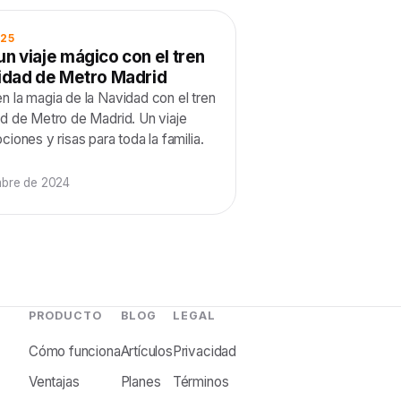
025
n viaje mágico con el tren
vidad de Metro Madrid
 la magia de la Navidad con el tren
d de Metro de Madrid. Un viaje
ciones y risas para toda la familia.
mbre de 2024
PRODUCTO
BLOG
LEGAL
Cómo funciona
Artículos
Privacidad
Ventajas
Planes
Términos