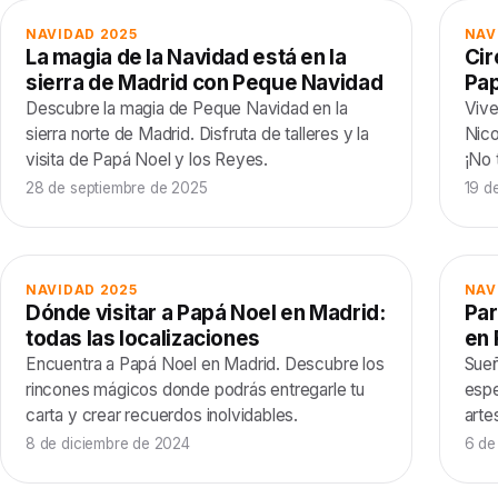
NAVIDAD 2025
NAV
La magia de la Navidad está en la
Cir
sierra de Madrid con Peque Navidad
Pap
Descubre la magia de Peque Navidad en la
Vive
sierra norte de Madrid. Disfruta de talleres y la
Nico
visita de Papá Noel y los Reyes.
¡No 
28 de septiembre de 2025
19 d
NAVIDAD 2025
NAV
Dónde visitar a Papá Noel en Madrid:
Par
todas las localizaciones
en 
Encuentra a Papá Noel en Madrid. Descubre los
Sueñ
rincones mágicos donde podrás entregarle tu
espe
carta y crear recuerdos inolvidables.
arte
8 de diciembre de 2024
6 de