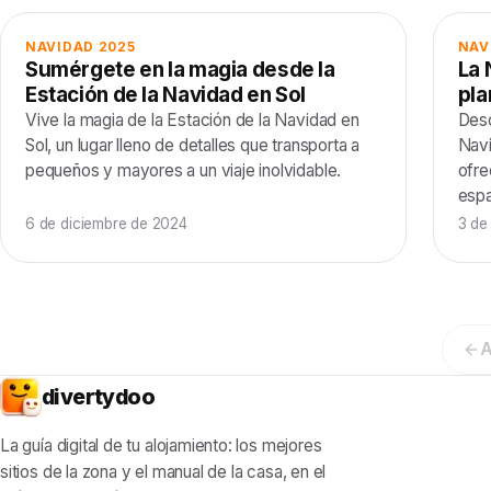
NAVIDAD 2025
NAV
Sumérgete en la magia desde la
La 
Estación de la Navidad en Sol
pla
Vive la magia de la Estación de la Navidad en
Desc
Sol, un lugar lleno de detalles que transporta a
Navi
pequeños y mayores a un viaje inolvidable.
ofre
espa
6 de diciembre de 2024
3 de
A
divertydoo
La guía digital de tu alojamiento: los mejores
sitios de la zona y el manual de la casa, en el