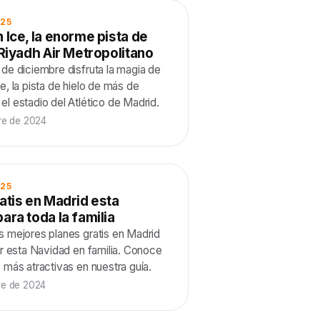
025
 Ice, la enorme pista de
 Riyadh Air Metropolitano
de diciembre disfruta la magia de
e, la pista de hielo de más de
l estadio del Atlético de Madrid.
bre de 2024
025
atis en Madrid esta
ara toda la familia
s mejores planes gratis en Madrid
ar esta Navidad en familia. Conoce
 más atractivas en nuestra guía.
re de 2024