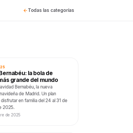
Todas las categorías
025
Bernabéu: la bola de
más grande del mundo
vidad Bernabéu, la nueva
 navideña de Madrid. Un plan
disfrutar en familia del 24 al 31 de
e 2025.
re de 2025