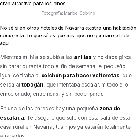
Fotografía: Maribel Sobrino
No sé si en otros hoteles de Navarra existirá una habitación
como esta. Lo que sé es que mis hijos no querían salir de
aquí.
Mientras mi hija se subió a las
anillas
y no daba giros
sin parar durante todo el fin de semana, el pequeño
igual se tiraba al
colchón para hacer volteretas
, que
se iba al
tobogán
, que intentaba escalar. Y todo ello
emocionado, entre risas, y sin poder parar.
En una de las paredes hay una pequeña
zona de
escalada.
Te aseguro que solo con esta sala de esta
casa rural en Navarra, tus hijos ya estarán totalmente
atrapados.