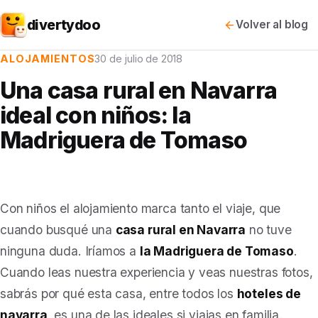
divertydoo
Volver al blog
ALOJAMIENTOS
30 de julio de 2018
Una casa rural en Navarra
ideal con niños: la
Madriguera de Tomaso
Con niños el alojamiento marca tanto el viaje, que
cuando busqué una
casa rural en Navarra
no tuve
ninguna duda. Iríamos a
la Madriguera de Tomaso
.
Cuando leas nuestra experiencia y veas nuestras fotos,
sabrás por qué esta casa, entre todos los
hoteles de
navarra
, es una de las ideales si viajas en familia.