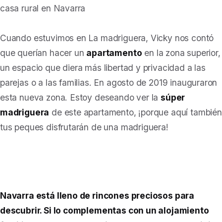
Cuando estuvimos en La madriguera, Vicky nos contó
que querían hacer un
apartamento
en la zona superior,
un espacio que diera más libertad y privacidad a las
parejas o a las familias. En agosto de 2019 inauguraron
esta nueva zona. Estoy deseando ver la
súper
madriguera
de este apartamento, ¡porque aquí también
tus peques disfrutarán de una madriguera!
Navarra está lleno de rincones preciosos para
descubrir. Si lo complementas con un alojamiento