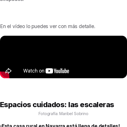
En el vídeo lo puedes ver con más detalle.
Espacios cuidados: l
as escaleras
Fotografía: Maribel Sobrino
¡Esta casa rural en Navarra está llena de detalles!