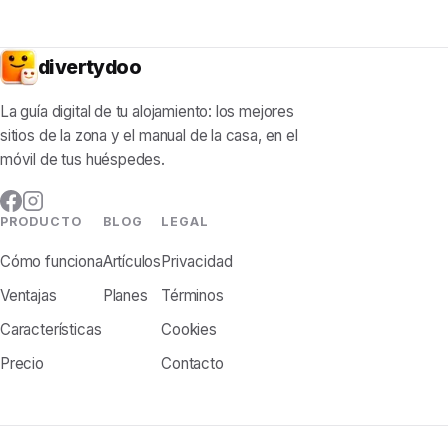
divertydoo
La guía digital de tu alojamiento: los mejores
sitios de la zona y el manual de la casa, en el
móvil de tus huéspedes.
PRODUCTO
BLOG
LEGAL
Cómo funciona
Artículos
Privacidad
Ventajas
Planes
Términos
Características
Cookies
Precio
Contacto