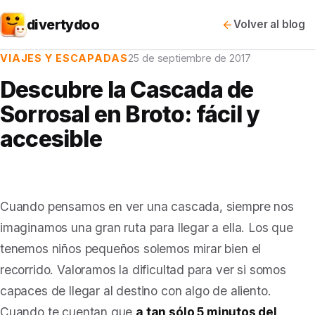
divertydoo
Volver al blog
VIAJES Y ESCAPADAS
25 de septiembre de 2017
Descubre la Cascada de
Sorrosal en Broto: fácil y
accesible
Cuando pensamos en ver una cascada, siempre nos
imaginamos una gran ruta para llegar a ella. Los que
tenemos niños pequeños solemos mirar bien el
recorrido. Valoramos la dificultad para ver si somos
capaces de llegar al destino con algo de aliento.
Cuando te cuentan que
a tan sólo 5 minutos del