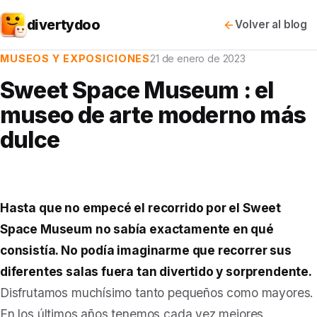
divertydoo
Volver al blog
MUSEOS Y EXPOSICIONES
21 de enero de 2023
Sweet Space Museum : el
museo de arte moderno más
dulce
Hasta que no empecé el recorrido por el Sweet
Space Museum no sabía exactamente en qué
consistía. No podía imaginarme que recorrer sus
diferentes salas fuera tan divertido y sorprendente.
Disfrutamos muchísimo tanto pequeños como mayores.
En los últimos años tenemos cada vez mejores