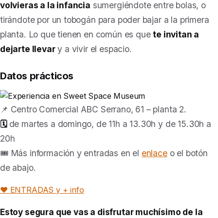
volvieras a la infancia
sumergiéndote entre bolas, o
tirándote por un tobogán para poder bajar a la primera
planta. Lo que tienen en común es que
te invitan a
dejarte llevar
y a vivir el espacio.
Datos prácticos
📌 Centro Comercial ABC Serrano, 61 – planta 2.
🗓️
de martes a domingo, de 11h a 13.30h y de 15.30h a
20h
🎟️ Más información y entradas en el
enlace
o el botón
de abajo.
❤️ ENTRADAS y + info
Estoy segura que vas a disfrutar muchísimo de la