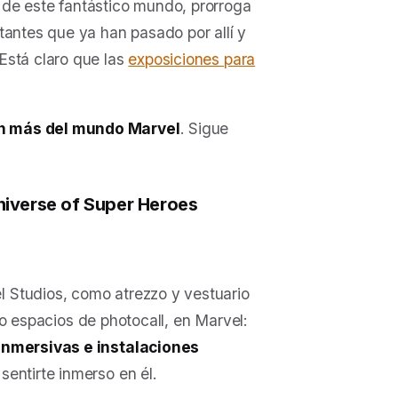
a de este fantástico mundo, prorroga
tantes que ya han pasado por allí y
Está claro que las
exposiciones para
ún más del mundo Marvel
. Sigue
niverse of Super Heroes
 Studios, como atrezzo y vestuario
s o espacios de photocall, en
Marvel:
inmersivas e instalaciones
entirte inmerso en él.