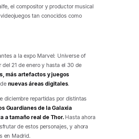
fe, el compositor y productor musical
y videojuegos tan conocidos como
ntes a la expo
Marvel: Universe of
r del 21 de enero y hasta el 30 de
s, más artefactos y juegos
 de
nuevas áreas digitales
.
 diciembre repartidas por distintas
os Guardianes de la Galaxia
ra a tamaño real de Thor.
Hasta ahora
sfrutar de estos personajes, y ahora
s en Madrid.