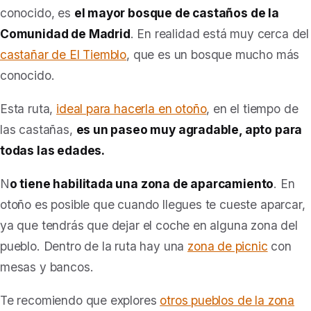
conocido, es
el mayor bosque de castaños de la
Comunidad de Madrid
. En realidad está muy cerca del
castañar de El Tiemblo
, que es un bosque mucho más
conocido.
Esta ruta,
ideal para hacerla en otoño
, en el tiempo de
las castañas,
es un paseo muy agradable, apto para
todas las edades.
N
o tiene habilitada una zona de aparcamiento
. En
otoño es posible que cuando llegues te cueste aparcar,
ya que tendrás que dejar el coche en alguna zona del
pueblo. Dentro de la ruta hay una
zona de picnic
con
mesas y bancos.
Te recomiendo que explores
otros pueblos de la zona