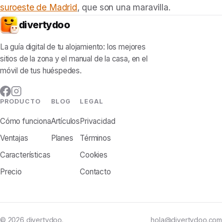
suroeste de Madrid
, que son una maravilla.
divertydoo
La guía digital de tu alojamiento: los mejores
sitios de la zona y el manual de la casa, en el
móvil de tus huéspedes.
PRODUCTO
BLOG
LEGAL
Cómo funciona
Artículos
Privacidad
Ventajas
Planes
Términos
Características
Cookies
Precio
Contacto
© 2026 divertydoo.
hola@divertydoo.com