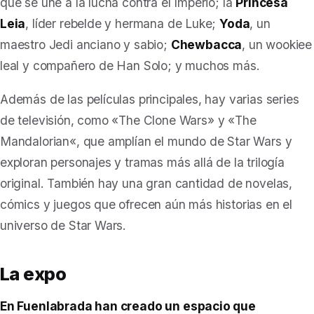
que se une a la lucha contra el Imperio; la
Princesa
Leia
, líder rebelde y hermana de Luke;
Yoda
, un
maestro Jedi anciano y sabio;
Chewbacca
, un wookiee
leal y compañero de Han Solo; y muchos más.
Además de las películas principales, hay varias series
de televisión, como «
The Clone Wars
» y «
The
Mandalorian
«, que amplían el mundo de Star Wars y
exploran personajes y tramas más allá de la trilogía
original. También hay una gran cantidad de novelas,
cómics y juegos que ofrecen aún más historias en el
universo de Star Wars.
La expo
En Fuenlabrada han creado un espacio que