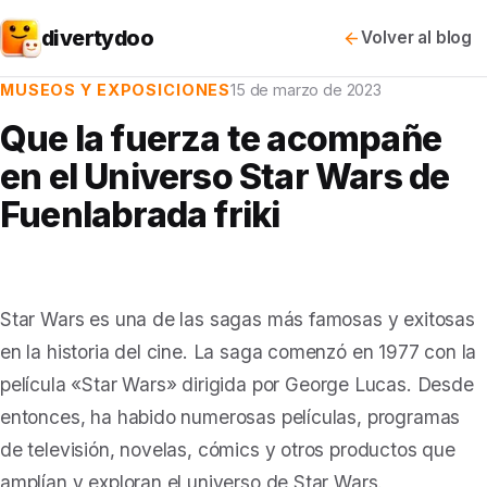
divertydoo
Volver al blog
MUSEOS Y EXPOSICIONES
15 de marzo de 2023
Que la fuerza te acompañe
en el Universo Star Wars de
Fuenlabrada friki
Star Wars es una de las sagas más famosas y exitosas
en la historia del cine. La saga comenzó en 1977 con la
película «
Star Wars
» dirigida por George Lucas. Desde
entonces, ha habido numerosas películas, programas
de televisión, novelas, cómics y otros productos que
amplían y exploran el universo de Star Wars.