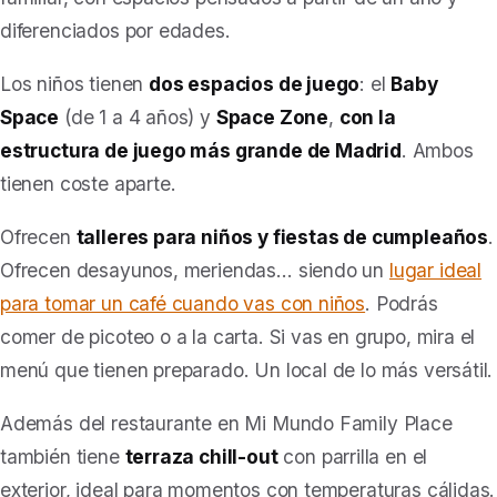
diferenciados por edades.
Los niños tienen
dos espacios de juego
: el
Baby
Space
(de 1 a 4 años) y
Space Zone
,
con la
estructura de juego más grande de Madrid
. Ambos
tienen coste aparte.
Ofrecen
talleres para niños y fiestas de cumpleaños
.
Ofrecen desayunos, meriendas… siendo un
lugar ideal
para tomar un café cuando vas con niños
. Podrás
comer de picoteo o a la carta. Si vas en grupo, mira el
menú que tienen preparado. Un local de lo más versátil.
Además del restaurante en Mi Mundo Family Place
también tiene
terraza chill-out
con parrilla en el
exterior, ideal para momentos con temperaturas cálidas.