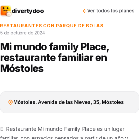
divertydoo
Ver todos los planes
RESTAURANTES CON PARQUE DE BOLAS
5 de octubre de 2024
Mi mundo family Place,
restaurante familiar en
Móstoles
Móstoles, Avenida de las Nieves, 35, Móstoles
El Restaurante Mi mundo Family Place es un lugar
familiar, con espacios pensados a partir de un año y