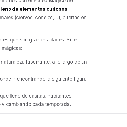
ontrarnos con el Paseo Mágico de
lleno de elementos curiosos
ales (ciervos, conejos,…), puertas en
es que son grandes planes. Si te
s mágicas:
naturaleza fascinante, a lo largo de un
onde ir encontrando la siguiente figura
que lleno de casitas, habitantes
o y cambiando cada temporada.