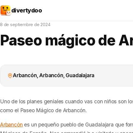
divertydoo
8 de septiembre de 2024
Paseo mágico de A
Arbancón, Arbancón, Guadalajara
Uno de los planes geniales cuando vas con niños son l
como el Paseo Mágico de Arbancón.
Arbancón
es un pequeño pueblo de Guadalajara que for