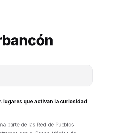
rbancón
os
lugares que activan la curiosidad
ma parte de las Red de Pueblos