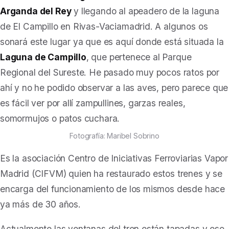
Arganda del Rey
y llegando al apeadero de la laguna
de El Campillo en Rivas-Vaciamadrid. A algunos os
sonará este lugar ya que es aquí donde está situada la
Laguna de Campillo
, que pertenece al Parque
Regional del Sureste. He pasado muy pocos ratos por
ahí y no he podido observar a las aves, pero parece que
es fácil ver por allí zampullines, garzas reales,
somormujos o patos cuchara.
Fotografía: Maribel Sobrino
Es la asociación
Centro de Iniciativas Ferroviarias Vapor
Madrid (CIFVM)
quien ha restaurado estos trenes y se
encarga del funcionamiento de los mismos desde hace
ya más de 30 años.
Actualmente las ventanas del tren están tapadas y eso