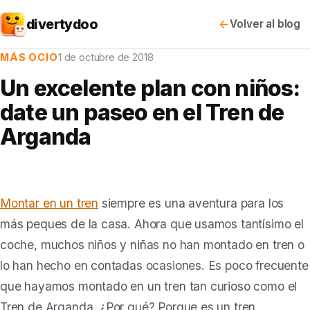
divertydoo
Volver al blog
MÁS OCIO
1 de octubre de 2018
Un excelente plan con niños:
date un paseo en el Tren de
Arganda
Montar en un tren
siempre es una aventura para los
más peques de la casa. Ahora que usamos tantísimo el
coche, muchos niños y niñas no han montado en tren o
lo han hecho en contadas ocasiones.
Es poco frecuente
que hayamos montado en un tren tan curioso como el
Tren de Arganda. ¿Por qué? Porque es un tren