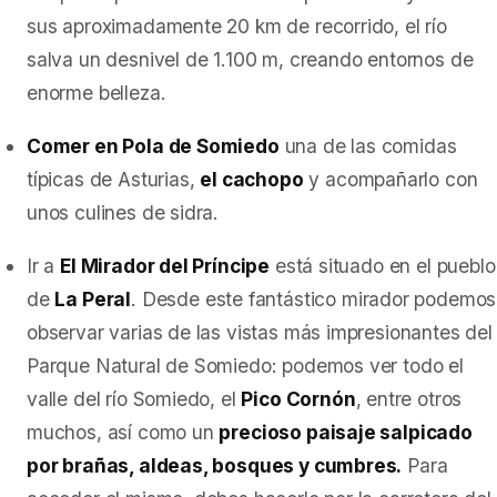
sus aproximadamente 20 km de recorrido, el río
salva un desnivel de 1.100 m, creando entornos de
enorme belleza.
Comer en Pola de Somiedo
una de las comidas
típicas de Asturias,
el cachopo
y acompañarlo con
unos culines de sidra.
Ir a
El Mirador del Príncipe
está situado en el pueblo
de
La Peral
.
Desde este fantástico mirador podemos
observar varias de las vistas más impresionantes del
Parque Natural de Somiedo: podemos ver todo el
valle del río Somiedo, el
Pico Cornón
, entre otros
muchos, así como un
precioso paisaje salpicado
por brañas, aldeas, bosques y cumbres.
Para