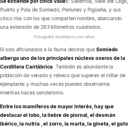
Se extiende por cinco valle
s: Saliencia, Valle del Lago,
Puerto y Pola de Somiedo, Perlunes y Pigüeña, y sus
cinco ríos con los que comparten nombre, abarcando
una extensión de 283 kilómetros cuadrados.
Fotografía: mochileros con niños
Si sois aficionados a la fauna deciros que
Somiedo
alberga uno de los principales núcleos oseros de la
Cordillera Cantábrica
. También es abundante la
población de venado y rebeco que superan el millar de
ejemplares y muchas veces puedes observarlos
mientras haces senderismo.
Entre los mamíferos de mayor interés, hay que
destacar el lobo, la liebre de piornal, el desmán
ibérico, la nutria , el zorro, la marta, la gineta, el gato