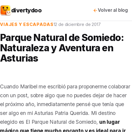
divertydoo
Volver al blog
VIAJES Y ESCAPADAS
12 de diciembre de 2017
Parque Natural de Somiedo:
Naturaleza y Aventura en
Asturias
Cuando Maribel me escribió para proponerme colaborar
con un post, sobre algo que no puedes dejar de hacer
el próximo año, inmediatamente pensé que tenía que
ser algo en mi Asturias Patria Querida. Mi destino
elegido es El Parque Natural de Somiedo,
un lugar
mágico que tiene mucho encanto y es ideal para ir