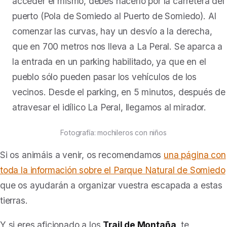
acceder el mismo, debes hacerlo por la carretera del
puerto (Pola de Somiedo al Puerto de Somiedo). Al
comenzar las curvas, hay un desvío a la derecha,
que en 700 metros nos lleva a La Peral. Se aparca a
la entrada en un parking habilitado, ya que en el
pueblo sólo pueden pasar los vehículos de los
vecinos. Desde el parking, en 5 minutos, después de
atravesar el idílico La Peral, llegamos al mirador.
Fotografía: mochileros con niños
Si os animáis a venir, os recomendamos
una página con
toda la información sobre el Parque Natural de Somiedo
que os ayudarán a organizar vuestra escapada a estas
tierras
.
Y si eres aficionado a los
Trail de Montaña
, te