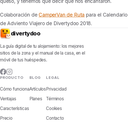
queso, y tenemos que decir que nos encantaron.
Colaboración de
CamperVan de Ruta
para el Calendario
de Adviento Viajero de Divertydoo 2018.
divertydoo
La guía digital de tu alojamiento: los mejores
sitios de la zona y el manual de la casa, en el
móvil de tus huéspedes.
PRODUCTO
BLOG
LEGAL
Cómo funciona
Artículos
Privacidad
Ventajas
Planes
Términos
Características
Cookies
Precio
Contacto