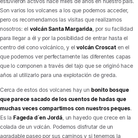
estuvieron activos hace miles de años en nuestro país.
Son varios los volcanes a los que podemos acceder,
pero os recomendamos las visitas que realizamos
nosotros: el
volcán Santa Margarida
, por su facilidad
para llegar a él y por la posibilidad de entrar hasta el
centro del cono volcánico, y el
volcán Croscat
en el
que podemos ver perfectamente las diferentes capas
que lo componen a través del tajo que se originó hace
años al utilizarlo para una explotación de greda.
Cerca de estos dos volcanes hay un
bonito bosque
que parece sacado de los cuentos de hadas que
muchas veces compartimos con nuestros peques
.
Es la
Fageda d´en Jordá
, un hayedo que crece en la
colada de un volcán. Podemos disfrutar de un
agradable paseo por sus caminos y si tenemos la