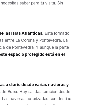
necesitas saber para tu visita. Sin
e las Islas Atlánticas
. Está formado
idas entre La Coruña y Pontevedra. La
ncia de Pontevedra. Y aunque la parte
este espacio protegido está en el
as a diario desde varias navieras y
esde Bueu. Hay salidas también desde
 Las navieras autorizadas con destino