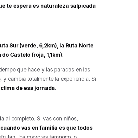
ue te espera es naturaleza salpicada
uta Sur (verde, 6,2km), la Ruta Norte
a do Castelo (roja, 1,1km)
.
 tiempo que hace y las paradas en las
, y cambia totalmente la experiencia. Si
 clima de esa jornada
.
a al completo. Si vas con niños,
 cuando vas en familia es que todos
sfrutan, los mayores tampoco lo