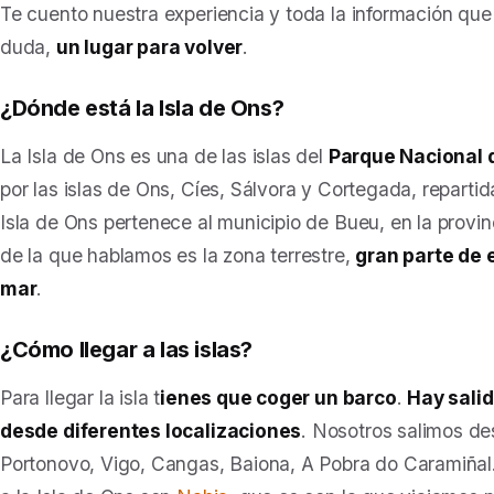
Te cuento nuestra experiencia y toda la información que 
duda,
un lugar para volver
.
¿Dónde está la Isla de Ons?
La Isla de Ons es una de las islas del
Parque Nacional d
por las islas de Ons, Cíes, Sálvora y Cortegada, repart
Isla de Ons pertenece al municipio de Bueu, en la provi
de la que hablamos es la zona terrestre,
gran parte de 
mar
.
¿Cómo llegar a las islas?
Para llegar la isla t
ienes que coger un barco
.
Hay salid
desde diferentes localizaciones
. Nosotros salimos d
Portonovo, Vigo, Cangas, Baiona, A Pobra do Caramiñal.