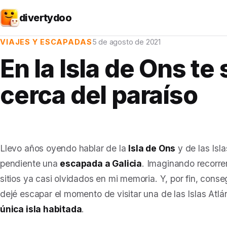
divertydoo
VIAJES Y ESCAPADAS
5 de agosto de 2021
En la Isla de Ons te
cerca del paraíso
Llevo años oyendo hablar de la
Isla de Ons
y de las Isl
pendiente una
escapada a Galicia
. Imaginando recorre
sitios ya casi olvidados en mi memoria. Y, por fin, cons
dejé escapar el momento de visitar una de las Islas Atlá
única isla habitada
.