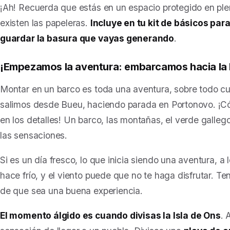
¡Ah! Recuerda que estás en un espacio protegido en ple
existen las papeleras.
Incluye en tu kit de básicos para
guardar la basura que vayas generando
.
¡Empezamos la aventura: embarcamos hacia la I
Montar en un barco es toda una aventura, sobre todo c
salimos desde Bueu, haciendo parada en Portonovo. ¡Có
en los detalles! Un barco, las montañas, el verde galleg
las sensaciones.
Si es un día fresco, lo que inicia siendo una aventura, a
hace frío, y el viento puede que no te haga disfrutar. Te
de que sea una buena experiencia.
El momento álgido es cuando divisas la Isla de Ons
. 