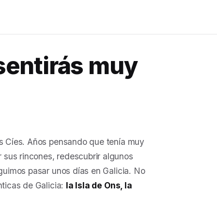
 sentirás muy
as Cíes. Años pensando que tenía muy
r sus rincones, redescubrir algunos
eguimos pasar unos días en Galicia. No
nticas de Galicia:
la Isla de Ons, la