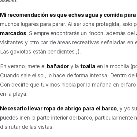
aseos).
Mi recomendación es que eches agua y comida para 
muchos lugares para parar. Al ser zona protegida, solo
marcados
. Siempre encontrarás un rincón, además del
visitantes y otro par de áreas recreativas señaladas en 
Las gaviotas están pendientes ;).
En verano, mete el
bañador
y la
toalla
en la mochila (po
Cuando sale el sol, lo hace de forma intensa. Dentro de l
Con decirte que tuvimos niebla por la mañana en el faro
en la playa.
Necesario llevar ropa de abrigo para el barco
, y yo s
puedes ir en la parte interior del barco, particularmente 
disfrutar de las vistas.