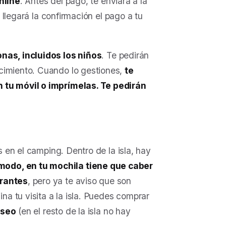
online
. Antes del pago, te enviará a la
e llegará la confirmación el pago a tu
onas, incluidos los niños
. Te pedirán
cimiento. Cuando lo gestiones,
te
n tu móvil o imprímelas. Te pedirán
s en el camping. Dentro de la isla, hay
odo, en tu mochila tiene que caber
rantes
, pero ya te aviso que son
a tu visita a la isla. Puedes comprar
aseo
(en el resto de la isla no hay