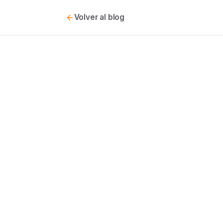
Volver al blog