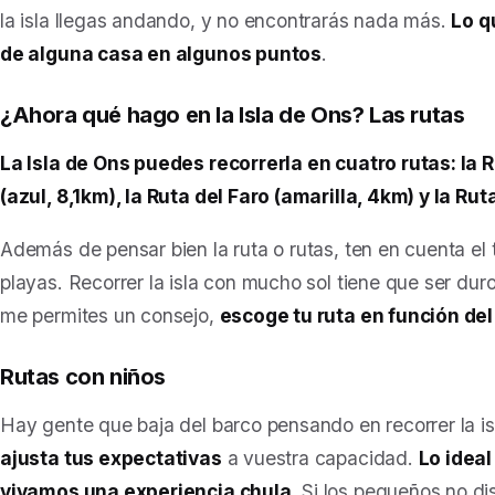
la isla llegas andando, y no encontrarás nada más.
Lo q
de alguna casa en algunos puntos
.
¿Ahora qué hago en la Isla de Ons? Las rutas
La Isla de Ons puedes recorrerla en cuatro rutas: la R
(azul, 8,1km), la Ruta del Faro (amarilla, 4km) y la Rut
Además de pensar bien la ruta o rutas, ten en cuenta el
playas. Recorrer la isla con mucho sol tiene que ser duro
me permites un consejo,
escoge tu ruta en función del
Rutas con niños
Hay gente que baja del barco pensando en recorrer la isl
ajusta tus expectativas
a vuestra capacidad.
Lo ideal
vivamos una experiencia chula
. Si los pequeños no di