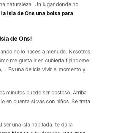
na naturaleza. Un lugar donde no
 la isla de Ons una bolsa para
sla de Ons!
uando no lo haces a menudo. Nosotros
mo me gusta ir en cubierta fijándome
o,… Es una delicia vivir el momento y
 los minutos puede ser costoso. Arriba
nlo en cuenta si vas con niños. Se trata
Al ser una isla habitada, te da la