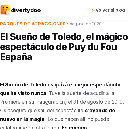
divertydoo
Volver al blog
PARQUES DE ATRACCIONES
7 de junio de 2020
El Sueño de Toledo, el mágico
espectáculo de Puy du Fou
España
El Sueño de Toledo es quizá el mejor espectáculo
que he visto nunca
. Tuve la suerte de acudir a la
Première en su inauguración, el 31 de agosto de 2019.
Os aseguro que salí del espectáculo
creyendo de
nuevo en la magia
. Lo que hacen allí no puede
catalogarse de otra forma.
Es mágico
.