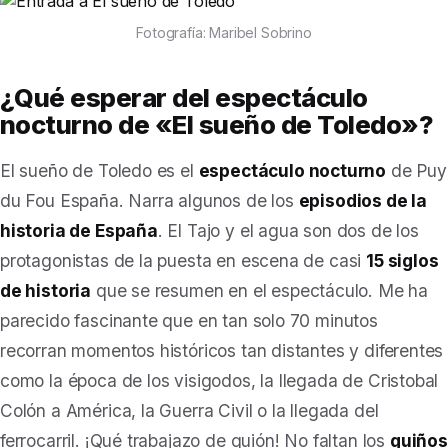
Fotografía: Maribel Sobrino
¿Qué esperar del espectáculo
nocturno de «El sueño de Toledo»?
El sueño de Toledo
es el
espectáculo nocturno
de Puy
du Fou España. Narra algunos de los
episodios de la
historia de España
. El Tajo y el agua son dos de los
protagonistas de la puesta en escena de casi
15 siglos
de historia
que se resumen en el espectáculo. Me ha
parecido fascinante que en tan solo 70 minutos
recorran momentos históricos tan distantes y diferentes
como la época de los visigodos, la llegada de Cristobal
Colón a América, la Guerra Civil o la llegada del
ferrocarril. ¡Qué trabajazo de guión! No faltan los
guiños