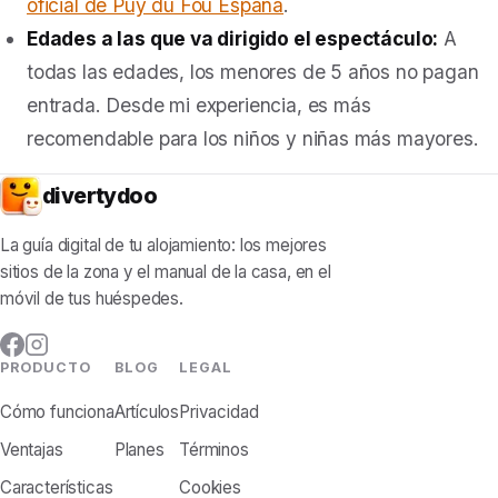
oficial de Puy du Fou España
.
Edades a las que va dirigido el espectáculo:
A
todas las edades, los menores de 5 años no pagan
entrada. Desde mi experiencia, es más
recomendable para los niños y niñas más mayores.
divertydoo
La guía digital de tu alojamiento: los mejores
sitios de la zona y el manual de la casa, en el
móvil de tus huéspedes.
PRODUCTO
BLOG
LEGAL
Cómo funciona
Artículos
Privacidad
Ventajas
Planes
Términos
Características
Cookies