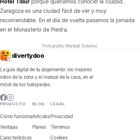
Hotel Tibur
porque queríamos conocer la ciudad.
Zaragoza es una ciudad fácil de ver y muy
recomendable. En el día de vuelta pasamos la jornada
en el Monasterio de Piedra.
Fotografía: Maribel Sobrino
divertydoo
La guía digital de tu alojamiento: los mejores
sitios de la zona y el manual de la casa, en el
móvil de tus huéspedes.
PRODUCTO
BLOG
LEGAL
Cómo funciona
Artículos
Privacidad
Ventajas
Planes
Términos
Características
Cookies