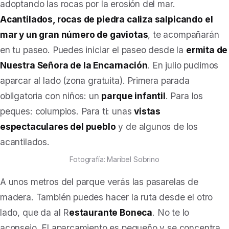
adoptando las rocas por la erosión del mar.
Acantilados, rocas de piedra caliza salpicando el
mar y un gran número de gaviotas
, te acompañarán
en tu paseo. Puedes iniciar el paseo desde la
ermita de
Nuestra Señora de la Encarnación
. En julio pudimos
aparcar al lado (zona gratuita). Primera parada
obligatoria con niños: un
parque infantil
. Para los
peques: columpios. Para ti: unas
vistas
espectaculares del pueblo
y de algunos de los
acantilados.
Fotografía: Maribel Sobrino
A unos metros del parque verás las pasarelas de
madera. También puedes hacer la ruta desde el otro
lado, que da al R
estaurante Boneca
. No te lo
aconsejo. El aparcamiento es pequeño y se concentra