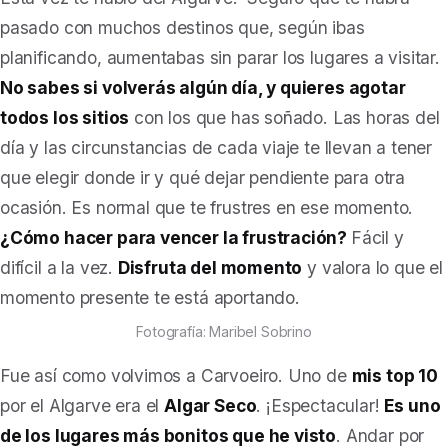
pasado con muchos destinos que, según ibas
planificando, aumentabas sin parar los lugares a visitar.
No sabes si volverás algún día, y quieres agotar
todos los sitios
con los que has soñado. Las horas del
día y las circunstancias de cada viaje te llevan a tener
que elegir donde ir y qué dejar pendiente para otra
ocasión. Es normal que te frustres en ese momento.
¿Cómo hacer para vencer la frustración?
Fácil y
difícil a la vez.
Disfruta del momento
y valora lo que el
momento presente te está aportando.
Fotografía: Maribel Sobrino
Fue así como volvimos a Carvoeiro. Uno de
mis top 10
por el Algarve era el
Algar Seco
. ¡Espectacular!
Es uno
de los lugares más bonitos que he visto
. Andar por