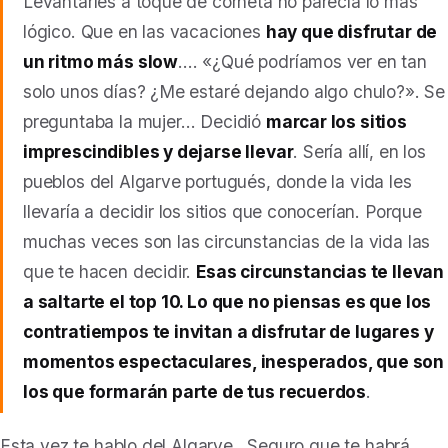
Levantarles a toque de corneta no parecía lo más
lógico. Que en las vacaciones
hay que disfrutar de
un ritmo más slow
…. «¿Qué podríamos ver en tan
solo unos días? ¿Me estaré dejando algo chulo?». Se
preguntaba la mujer… Decidió
marcar los sitios
imprescindibles y dejarse llevar
. Sería allí, en los
pueblos del Algarve portugués, donde la vida les
llevaría a decidir los sitios que conocerían. Porque
muchas veces son las circunstancias de la vida las
que te hacen decidir.
Esas circunstancias te llevan
a saltarte el top 10. Lo que no piensas es que los
contratiempos te invitan a disfrutar de lugares y
momentos espectaculares, inesperados, que son
los que formarán parte de tus recuerdos
.
Esta vez te hablo del Algarve. Seguro que te habrá