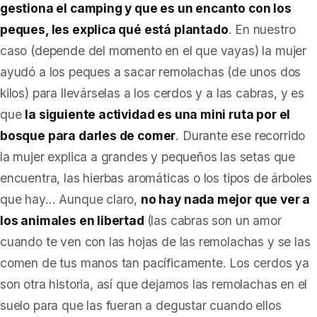
gestiona el camping y que es un encanto con los
peques, les explica qué está plantado
. En nuestro
caso (depende del momento en el que vayas) la mujer
ayudó a los peques a sacar remolachas (de unos dos
kilos) para llevárselas a los cerdos y a las cabras, y es
que
la siguiente actividad es una mini ruta por el
bosque para darles de comer
. Durante ese recorrido
la mujer explica a grandes y pequeños las setas que
encuentra, las hierbas aromáticas o los tipos de árboles
que hay… Aunque claro,
no hay nada mejor que ver a
los animales en libertad
(las cabras son un amor
cuando te ven con las hojas de las remolachas y se las
comen de tus manos tan pacíficamente. Los cerdos ya
son otra historia, así que dejamos las remolachas en el
suelo para que las fueran a degustar cuando ellos