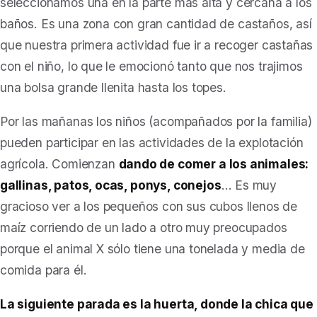
seleccionamos una en la parte más alta y cercana a los
baños. Es una zona con gran cantidad de castaños, así
que
nuestra primera actividad fue ir a recoger castañas
con el niño, lo que le emocionó tanto que nos trajimos
una bolsa grande llenita hasta los topes.
Por las mañanas los niños (acompañados por la familia)
pueden participar en las actividades de la explotación
agrícola.
Comienzan
dando de comer a los animales:
gallinas, patos, ocas, ponys, conejos
… Es muy
gracioso ver a los pequeños con sus cubos llenos de
maíz corriendo de un lado a otro muy preocupados
porque el animal X sólo tiene una tonelada y media de
comida para él.
La siguiente parada es la huerta, donde la chica que