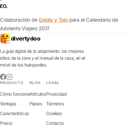
EO.
Colaboración de
Gololo y Toin
para el Calendario de
Adviento Viajero 2017.
divertydoo
La guía digital de tu alojamiento: los mejores
sitios de la zona y el manual de la casa, en el
móvil de tus huéspedes.
PRODUCTO
BLOG
LEGAL
Cómo funciona
Artículos
Privacidad
Ventajas
Planes
Términos
Características
Cookies
Precio
Contacto