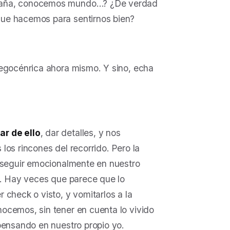
spaña, conocemos mundo…? ¿De verdad
que hacemos para sentirnos bien?
 egocénrica ahora mismo. Y sino, echa
ar de ello
, dar detalles, y nos
los rincones del recorrido. Pero la
e seguir emocionalmente en nuestro
r. Hay veces que parece que lo
 check o visto, y vomitarlos a la
ocemos, sin tener en cuenta lo vivido
pensando en nuestro propio yo.