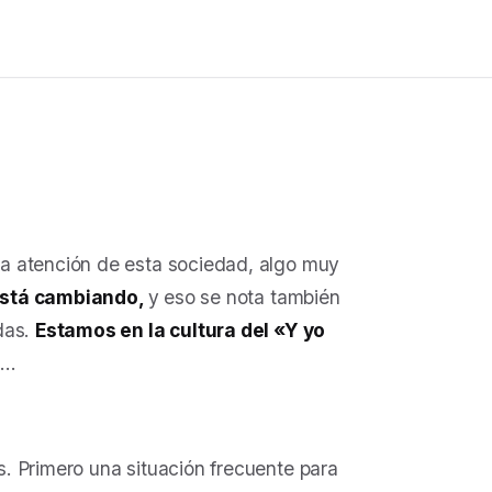
a atención de esta sociedad, algo muy
está cambiando,
y eso se nota también
das.
Estamos en la cultura del «Y yo
e…
. Primero una situación frecuente para