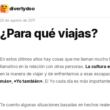
divertydoo
20 de agosto de 2017
¿Para qué viajas?
En estos últimos años hay cosas que me llaman mucho l
llamativo en la relación con otras personas.
La cultura 
en la manera de viajar y de enfrentarnos a esas escapa
más», «Yo también».
El Yo cada día es más important
Te cuento algunas situaciones basadas en hechos reales