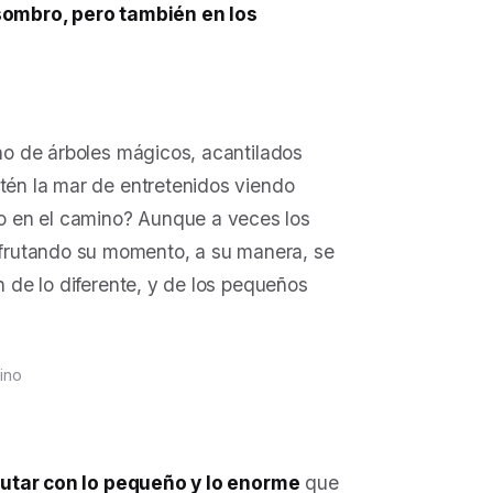
 asombro, pero también en los
eno de árboles mágicos, acantilados
stén la mar de entretenidos viendo
o en el camino? Aunque a veces los
frutando su momento, a su manera, se
n de lo diferente, y de los pequeños
rino
rutar con lo pequeño y lo enorme
que