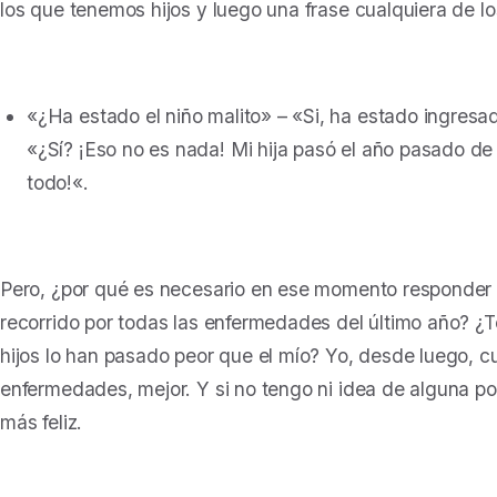
los que tenemos hijos y luego una frase cualquiera de lo
«
¿Ha estado el niño malito» – «Si, ha estado ingresad
«
¿Sí? ¡Eso no es nada! Mi hija pasó el año pasado de t
todo!
«.
Pero, ¿por qué es necesario en ese momento responder 
recorrido por todas las enfermedades del último año? ¿T
hijos lo han pasado peor que el mío? Yo, desde luego, 
enfermedades, mejor. Y si no tengo ni idea de alguna p
más feliz.