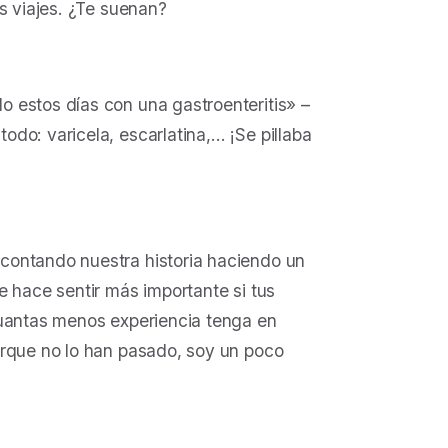
s viajes. ¿Te suenan?
o estos días con una gastroenteritis
» –
odo: varicela, escarlatina,… ¡Se pillaba
contando nuestra historia haciendo un
e hace sentir más importante si tus
cuantas menos experiencia tenga en
orque no lo han pasado, soy un poco