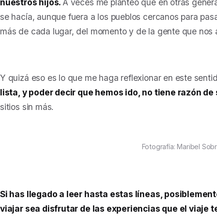
nuestros hijos.
A veces me planteo que en otras gener
se hacía, aunque fuera a los pueblos cercanos para pasar
más de cada lugar, del momento y de la gente que no
Y quizá eso es lo que me haga reflexionar en este senti
lista, y poder decir que hemos ido, no tiene razón de 
sitios sin más.
Fotografía: Maribel Sob
Si has llegado a leer hasta estas líneas, posiblemen
viajar sea disfrutar de las experiencias que el viaje 