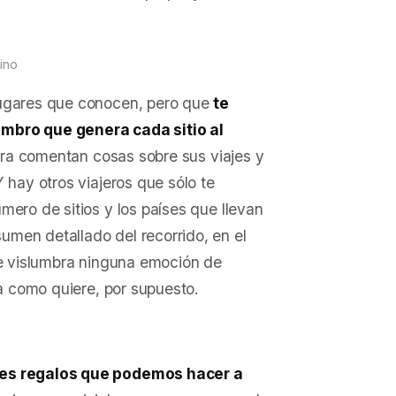
rino
lugares que conocen, pero que
te
ombro que genera cada sitio al
era comentan cosas sobre sus viajes y
 hay otros viajeros que sólo te
mero de sitios y los países que llevan
men detallado del recorrido, en el
se vislumbra ninguna emoción de
ja como quiere, por supuesto.
ores regalos que podemos hacer a