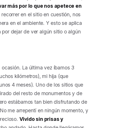
evar más por lo que nos apetece en
recorrer en el sitio en cuestión, nos
era en el ambiente. Y esto se aplica
or dejar de ver algún sitio o algún
 ocasión. La última vez íbamos 3
chos kilómetros), mi hija (que
unos 4 meses). Uno de los sitios que
etirado del resto de monumentos y de
, pero estábamos tan bien disfrutando de
 No me arrepentí en ningún momento, y
precioso.
Vivido sin prisas y
ho andado. Hasta donde llegáramos.