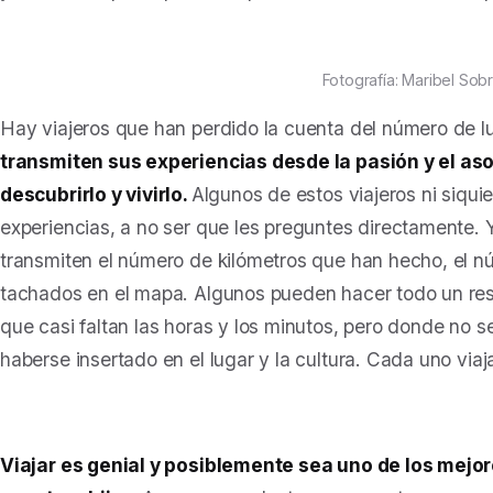
Fotografía: Maribel Sob
Hay viajeros que han perdido la cuenta del número de 
transmiten sus experiencias desde la pasión y el as
descubrirlo y vivirlo.
Algunos de estos viajeros ni siqui
experiencias, a no ser que les preguntes directamente. Y
transmiten el número de kilómetros que han hecho, el nú
tachados en el mapa. Algunos pueden hacer todo un resu
que casi faltan las horas y los minutos, pero donde no 
haberse insertado en el lugar y la cultura. Cada uno via
Viajar es genial y posiblemente sea uno de los mej