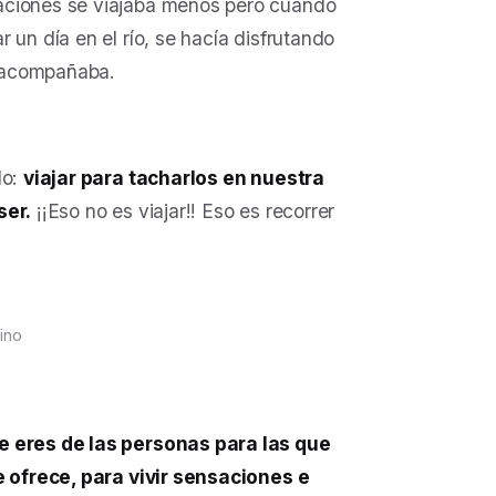
aciones se viajaba menos pero cuando
 un día en el río, se hacía disfrutando
s acompañaba.
do:
viajar para tacharlos en nuestra
ser.
¡¡Eso no es viajar!! Eso es recorrer
rino
te eres de las personas para las que
te ofrece, para vivir sensaciones e