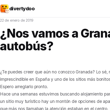
divertydoo
22 de enero de 2019
¿Nos vamos a Gran
autobús?
¿Te puedes creer que aún no conozco Granada? Lo sé, 
imprescindible en España y uno de los sitios más bonit
Espero arreglarlo pronto.
Hace una semanas estuvimos buscando alojamiento para
un sitio muy turístico hay un montón de opciones de apa
que más nos llamaban la atención estaban en el centro,