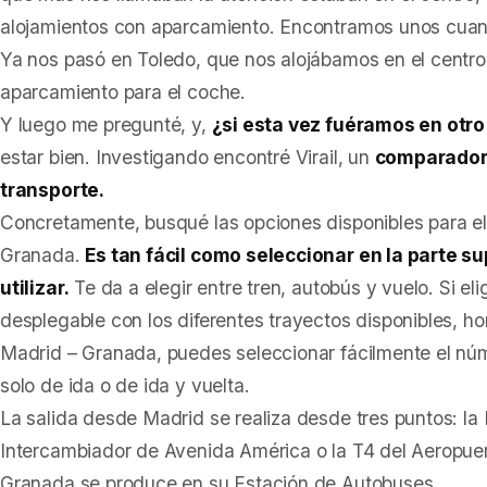
alojamientos con aparcamiento. Encontramos unos cuant
Ya nos pasó en Toledo, que nos alojábamos en el centro
aparcamiento para el coche.
Y luego me pregunté, y,
¿si esta vez fuéramos en otr
estar bien. Investigando encontré Virail, un
comparador 
transporte.
Concretamente, busqué las opciones disponibles para el
Granada.
Es tan fácil como seleccionar en la parte su
utilizar.
Te da a elegir entre tren, autobús y vuelo. Si el
desplegable con los diferentes trayectos disponibles, hor
Madrid – Granada, puedes seleccionar fácilmente el núme
solo de ida o de ida y vuelta.
La salida desde Madrid se realiza desde tres puntos: la
Intercambiador de Avenida América o la T4 del Aeropuer
Granada se produce en su Estación de Autobuses.