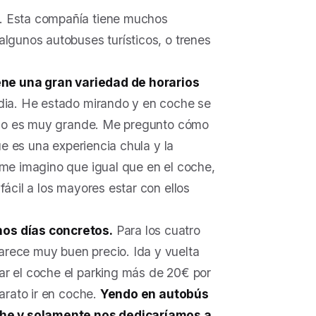
A. Esta compañía tiene muchos
algunos autobuses turísticos, o trenes
ene una gran variedad de horarios
edia. He estado mirando y en coche se
ia no es muy grande. Me pregunto cómo
ue es una experiencia chula y la
 me imagino que igual que en el coche,
fácil a los mayores estar con ellos
nos días concretos.
Para los cuatro
arece muy buen precio. Ida y vuelta
ar el coche el parking más de 20€ por
barato ir en coche.
Yendo en autobús
he y solamente nos dedicaríamos a