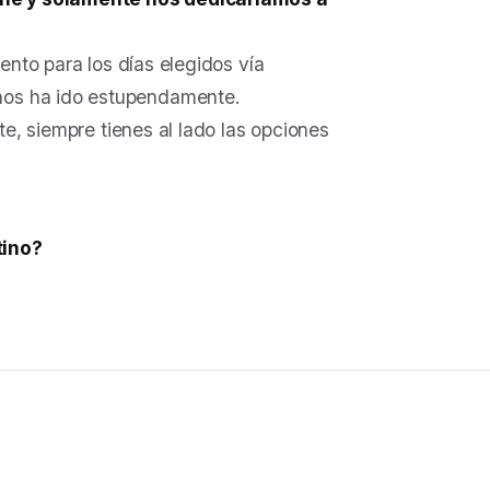
iento para los días elegidos vía
nos ha ido estupendamente.
te, siempre tienes al lado las opciones
tino?