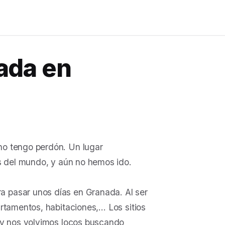
ada en
no tengo perdón. Un lugar
os del mundo, y aún no hemos ido.
 pasar unos días en Granada. Al ser
rtamentos, habitaciones,… Los sitios
 y nos volvimos locos buscando