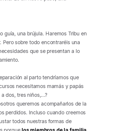
o guía, una brújula. Haremos Tribu en
. Pero sobre todo encontraréis una
necesidades que se presentan a lo
amiento.
paración al parto tendríamos que
recursos necesitamos mamás y papás
 a dos, tres niños,…?
nosotros queremos acompañarlos de la
os perdidos. Incluso cuando creemos
ustar todos nuestras formas de
es porque
los miembros de la familia