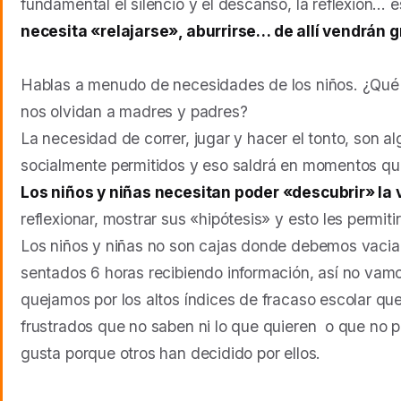
fundamental el silencio y el descanso, la reflexión… 
necesita «relajarse», aburrirse… de allí vendrán 
Hablas a menudo de necesidades de los niños. ¿Qué
nos olvidan a madres y padres?
La necesidad de correr, jugar y hacer el tonto, son 
socialmente permitidos y eso saldrá en momentos q
Los niños y niñas necesitan poder «descubrir» la 
reflexionar, mostrar sus «hipótesis» y esto les permit
Los niños y niñas no son cajas donde debemos vaciar
sentados 6 horas recibiendo información, así no vamo
quejamos por los altos índices de fracaso escolar qu
frustrados que no saben ni lo que quieren o que no 
gusta porque otros han decidido por ellos.