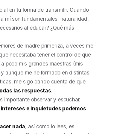
ial en tu forma de transmitir. Cuando
ra mí son fundamentales: naturalidad,
necesarios al educar? ¿Qué más
emores de madre primeriza, a veces me
que necesitaba tener el control de que
o a poco mis grandes maestras (mis
 y aunque me he formado en distintas
áticas, me sigo dando cuenta de que
 todas las respuestas
.
s importante observar y escuchar,
 intereses e inquietudes podemos
acer nada
, así como lo lees, es