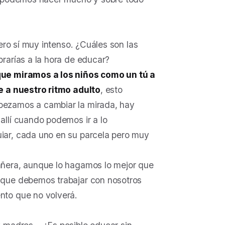
ero sí muy intenso. ¿Cuáles son las
rarías a la hora de educar?
que miramos a los niños como un tú a
e a nuestro ritmo adulto
, esto
pezamos a cambiar la mirada, hay
allí cuando podemos ir a lo
iar, cada uno en su parcela pero muy
añera, aunque lo hagamos lo mejor que
 que debemos trabajar con nosotros
nto que no volverá.