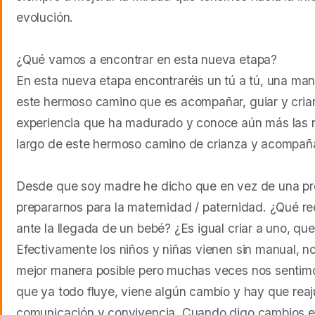
evolución.
¿Qué vamos a encontrar en esta nueva etapa?
En esta nueva etapa encontraréis un tú a tú, una man
este hermoso camino que es acompañar, guiar y criar
experiencia que ha madurado y conoce aún más las 
largo de este hermoso camino de crianza y acompañ
Desde que soy madre he dicho que en vez de una pre
prepararnos para la maternidad / paternidad. ¿Qué 
ante la llegada de un bebé? ¿Es igual criar a uno, que
Efectivamente los niños y niñas vienen sin manual, 
mejor manera posible pero muchas veces nos sentim
que ya todo fluye, viene algún cambio y hay que reaj
comunicación y convivencia. Cuando digo cambios 