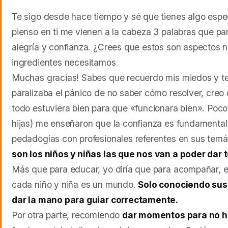
Te sigo desde hace tiempo y sé que tienes algo espec
pienso en ti me vienen a la cabeza 3 palabras que pa
alegría y confianza. ¿Crees que estos son aspectos 
ingredientes necesitamos
Muchas gracias! Sabes que recuerdo mis miedos y t
paralizaba el pánico de no saber cómo resolver, creo 
todo estuviera bien para que «funcionara bien». Poc
hijas) me enseñaron que la confianza es fundamental
pedadogías con profesionales referentes en sus tem
son los niños y niñas las que nos van a poder dar
Más que para educar, yo diría que para acompañar, e
cada niño y niña es un mundo.
Solo conociendo sus
dar la mano para guiar correctamente.
Por otra parte, recomiendo
dar momentos para no h