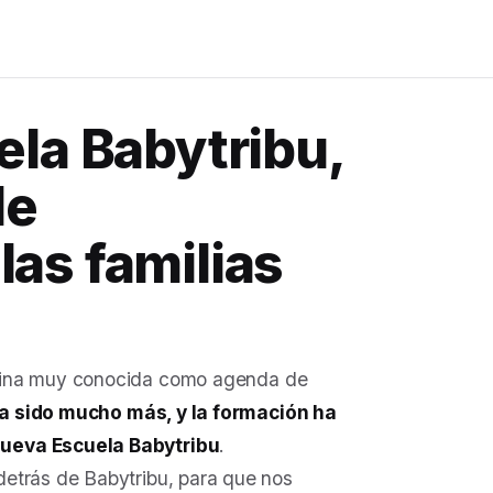
ela Babytribu,
de
as familias
gina muy conocida como agenda de
a sido mucho más, y la formación ha
nueva Escuela Babytribu
.
detrás de Babytribu, para que nos