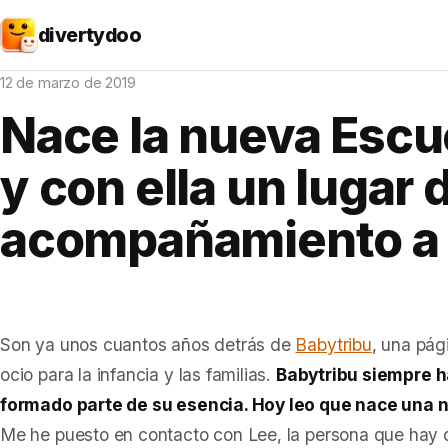
divertydoo
12 de marzo de 2019
Nace la nueva Escu
y con ella un lugar 
acompañamiento a l
Son ya unos cuantos años detrás de
Babytribu
, una pá
ocio para la infancia y las familias.
Babytribu siempre h
formado parte de su esencia. Hoy leo que nace una 
Me he puesto en contacto con Lee, la persona que hay 