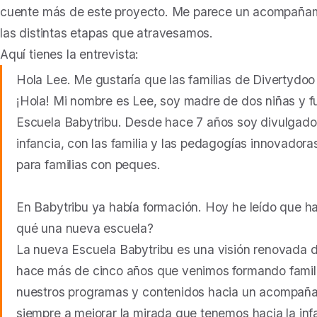
cuente más de este proyecto. Me parece un acompañami
las distintas etapas que atravesamos.
Aquí tienes la entrevista:
Hola Lee. Me gustaría que las familias de Divertydo
¡Hola! Mi nombre es Lee, soy madre de dos niñas y 
Escuela Babytribu. Desde hace 7 años soy divulgado
infancia, con las familia y las pedagogías innovador
para familias con peques.
En Babytribu ya había formación. Hoy he leído que 
qué una nueva escuela?
La nueva Escuela Babytribu es una visión renovada 
hace más de cinco años que venimos formando fami
nuestros programas y contenidos hacia un acompaña
siempre a mejorar la mirada que tenemos hacia la inf