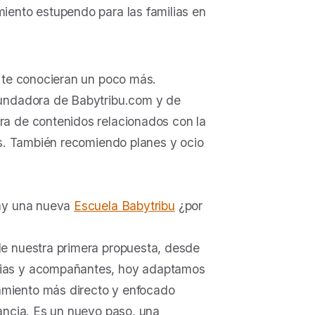
ento estupendo para las familias en
o te conocieran un poco más.
fundadora de Babytribu.com y de
ra de contenidos relacionados con la
as. También recomiendo planes y ocio
hay una nueva
Escuela Babytribu
¿por
de nuestra primera propuesta, desde
lias y acompañantes, hoy adaptamos
miento más directo y enfocado
ancia. Es un nuevo paso, una