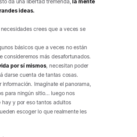
esto da una libertad tremenda,
la mente
grandes ideas.
 necesidades crees que a veces se
algunos básicos que a veces no están
ue consideremos más desafortunados.
vida por sí mismos
, necesitan poder
irá darse cuenta de tantas cosas.
 información. Imagínate el panorama,
s para ningún sitio… luego nos
e hay y por eso tantos adultos
pueden escoger lo que realmente les