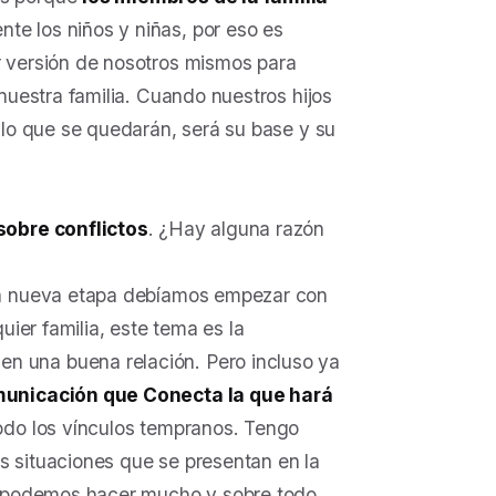
ente los niños y niñas, por eso es
r versión de nosotros mismos para
nuestra familia. Cuando nuestros hijos
 lo que se quedarán, será su base y su
sobre conflictos
. ¿Hay alguna razón
ta nueva etapa debíamos empezar con
uier familia, este tema es la
 una buena relación. Pero incluso ya
municación que Conecta la que hará
todo los vínculos tempranos. Tengo
as situaciones que se presentan en la
as podemos hacer mucho y sobre todo