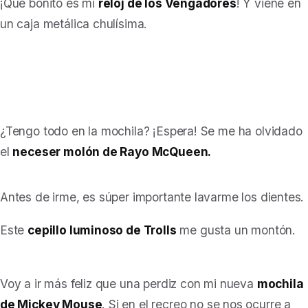
¡Qué bonito es mi
reloj de los Vengadores
! Y viene en
un caja metálica chulísima.
¿Tengo todo en la mochila? ¡Espera! Se me ha olvidado
el
neceser molón de Rayo McQueen.
Antes de irme, es súper importante lavarme los dientes.
Este
cepillo luminoso de Trolls
me gusta un montón.
Voy a ir más feliz que una perdiz con mi nueva
mochila
de Mickey Mouse
. Si en el recreo no se nos ocurre a