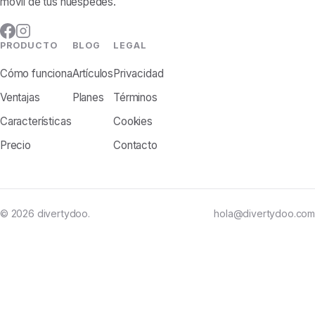
móvil de tus huéspedes.
PRODUCTO
BLOG
LEGAL
Cómo funciona
Artículos
Privacidad
Ventajas
Planes
Términos
Características
Cookies
Precio
Contacto
© 2026 divertydoo.
hola@divertydoo.com