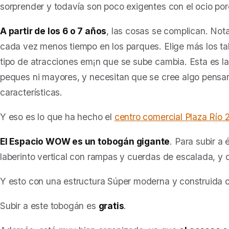
sorprender y todavía son poco exigentes con el ocio po
A partir de los 6 o 7 años
, las cosas se complican. Nota
cada vez menos tiempo en los parques. Elige más los tall
tipo de atracciones em¡n que se sube cambia. Esta es la
peques ni mayores, y necesitan que se cree algo pens
características.
Y eso es lo que ha hecho el
centro comercial Plaza Río 
El Espacio WOW es un tobogán gigante
. Para subir a
laberinto vertical con rampas y cuerdas de escalada, y
Y esto con una estructura Súper moderna y construida c
Subir a este tobogán es
gratis
.