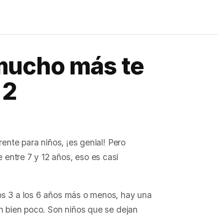
mucho más te
 2
rente para niños, ¡es genial! Pero
entre 7 y 12 años, eso es casi
os 3 a los 6 años más o menos, hay una
on bien poco. Son niños que se dejan