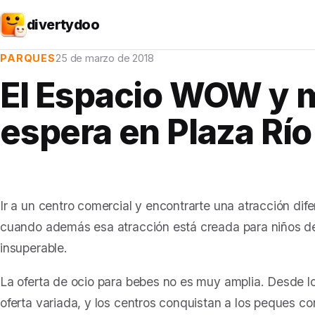
divertydoo
PARQUES
25 de marzo de 2018
El Espacio WOW y 
espera en Plaza Río
Ir a un centro comercial y encontrarte una atracción dife
cuando además esa atracción está creada para niños de 
insuperable.
La oferta de ocio para bebes no es muy amplia. Desde l
oferta variada, y los centros conquistan a los peques c