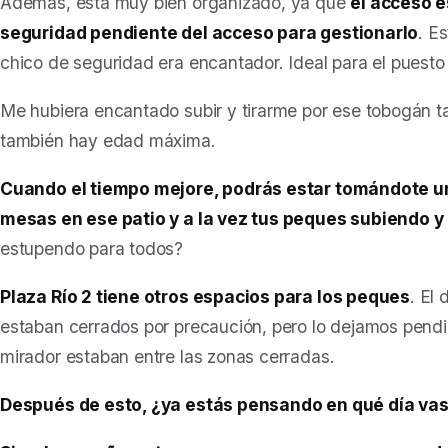
Además, está muy bien organizado, ya que
el acceso e
seguridad pendiente del acceso para gestionarlo
. E
chico de seguridad era encantador. Ideal para el pues
Me hubiera encantado subir y tirarme por ese tobogán 
también hay edad máxima.
Cuando el tiempo mejore, podrás estar tomándote un
mesas en ese patio y a la vez tus peques subiendo y 
estupendo para todos?
Plaza Río 2 tiene otros espacios para los peques
. El
estaban cerrados por precaución, pero lo dejamos pendie
mirador estaban entre las zonas cerradas.
Después de esto, ¿ya estás pensando en qué día vas a