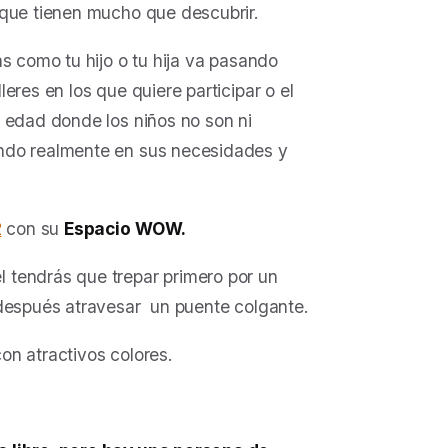
rque tienen mucho que descubrir.
s como tu hijo o tu hija va pasando
eres en los que quiere participar o el
 edad donde los niños no son ni
ando realmente en sus necesidades y
2
con su
Espacio WOW
.
 él tendrás que trepar primero por un
 después atravesar un puente colgante.
on atractivos colores.